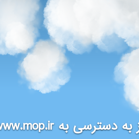
www.mop.ir
 به دسترسی به