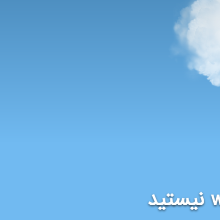
نیستید