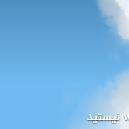
نیستید