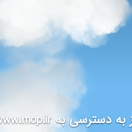
www.mop.ir
 به دسترسی به